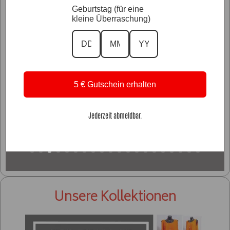
Geburtstag (für eine
kleine Überraschung)
5 € Gutschein erhalten
Jederzeit abmeldbar.
Glitzer Styles
Unsere Kollektionen