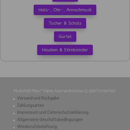
Hals-, Ohr-, Armschmuck
Tücher & Schals
Gürtel
Hauben & Stirnbänder
ModeWelt Manu* Kainer, Kusmanekstrasse 22, 8280 Fürstenfeld
Versand und Rückgabe
Zahlungsarten
Impressum und Datenschutzerklärung
Allgemeine Geschäftsbedingungen
Wiederrufsbelehrung