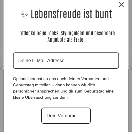
3598
✨ Lebensfreude ist bunt
29,90
€
Entdecke neue Looks, Stylingideen und besondere
Angebote als Erste.
Optional kannst du uns auch deinen Vornamen und
Geburtstag mitteilen – dann können wir dich
persönlicher ansprechen und dir zum Geburtstag eine
kleine Überraschung senden.