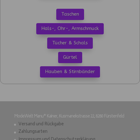
Taschen
Hals-, Ohr-, Armschmuck
Tücher & Schals
Gürtel
Hauben & Stirnbänder
ModeWelt Manu* Kainer, Kusmanekstrasse 22, 8280 Fürstenfeld
Versand und Rückgabe
Zahlungsarten
Impressum und Datenschutzerklärung