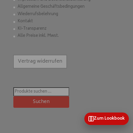
Allgemeine Geschäftsbedingungen
Wiederrufsbelehrung
Kontakt
KI-Transparenz
Alle Preise inkl. Mwst.
Vertrag widerrufen
Suchen
nach:
Suchen
Zum Lookbook