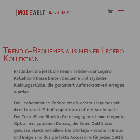
Trendig-Bequemes aus meiner Legero
Kollektion
Entdecken Sie jetzt die neuen Teilchen der Legero
Kollektion! Diese bieten bequeme und stylische
Kleidungsstücke, die garantiert Aufmerksamkeit erregen
werden.
Die Leohemdbluse J’adore ist ein echter Hingucker mit
ihrer Leoprint-Schriftapplikation auf der Vorderseite.
Die TunikaBluse Black la Gold hingegen ist eine elegante
Option mit goldenen Details, die Ihrem Outfit das
gewisse Etwas verleihen. Die Ohrringe Francine in Braun
und Beige sind das perfekte Accessoire für jedes Outfit.