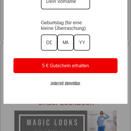
Glitzer Styles
Geburtstag (für eine
kleine Überraschung)
Unsere Kollektionen
5 € Gutschein erhalten
Jederzeit abmeldbar.
Unser Lookbook