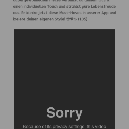
außergewöhnlichen Pieces verleihst du deinem Outfit
einen individuellen Touch und strahlst pure Lebensfreude
aus. Entdecke jetzt diese Must-Haves in unserer App und
kreiere deinen eigenen Style! 🌸💖✨ (105)