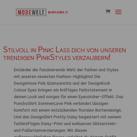
Stilvoll in Pink: Lass dich von unseren
trendigen PinkStyles verzaubern!
Entdecke die faszinierende Welt der Farben und Styles
mit unseren neuesten Fashion-Highlights! Die
DesignHose Pink Glamouretta und der DesignRock
Colour Eyes bringen ein kräftiges Farbstatement in
deinen Look und sorgen für einen Eyecatcher-Effekt. Das
PonchoShirt SommerLove Pink verbindet lässigen
Komfort mit einem entzückenden floralen Bortendesign.
Und das DesignShirt Pretty Daisy begeistert mit seinem
farbkräftigen Daisy-Print und exklusiven Glitzerstein-
und Paillettenverzierungen. Mit diesen