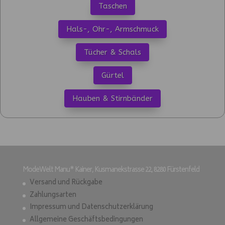
Taschen
Hals-, Ohr-, Armschmuck
Tücher & Schals
Gürtel
Hauben & Stirnbänder
ModeWelt Manu* Kainer, Kusmanekstrasse 22, 8280 Fürstenfeld
Versand und Rückgabe
Zahlungsarten
Impressum und Datenschutzerklärung
Allgemeine Geschäftsbedingungen