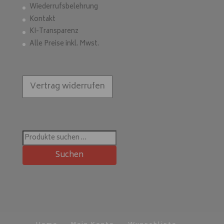
Wiederrufsbelehrung
Kontakt
KI-Transparenz
Alle Preise inkl. Mwst.
Vertrag widerrufen
Suchen
nach:
Suchen