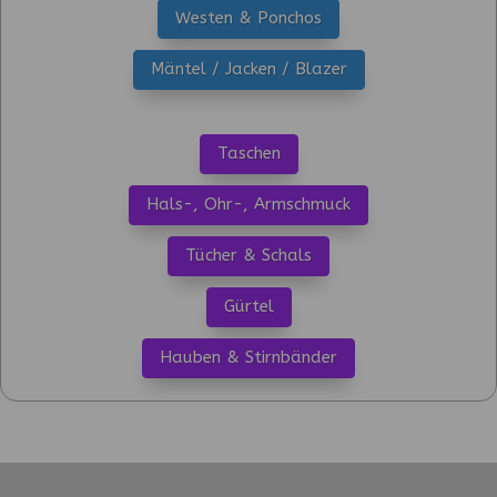
Westen & Ponchos
Mäntel / Jacken / Blazer
Taschen
Hals-, Ohr-, Armschmuck
Tücher & Schals
Gürtel
Hauben & Stirnbänder