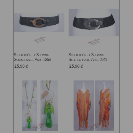
Stretchgürtel Schwarz
Stretchgürtel Schwarz
Goldschnalle, Anr.: 3256
Silberschnalle, Anr.: 2641
25,90
€
25,90
€