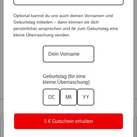
Optional kannst du uns auch deinen Vornamen und
Geburtstag mitteilen – dann können wir dich
persönlicher ansprechen und dir zum Geburtstag eine
kleine Überraschung senden.
Longkette Smaragda Flieder, Anr.:
2542
32,90
€
Geburtstag (für eine
kleine Überraschung)
5 € Gutschein erhalten