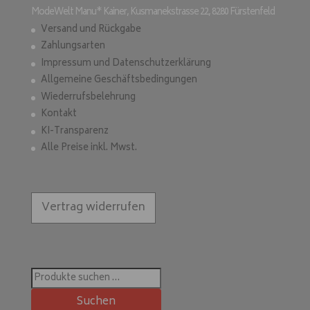
ModeWelt Manu* Kainer, Kusmanekstrasse 22, 8280 Fürstenfeld
Versand und Rückgabe
Zahlungsarten
Impressum und Datenschutzerklärung
Allgemeine Geschäftsbedingungen
Wiederrufsbelehrung
Kontakt
KI-Transparenz
Alle Preise inkl. Mwst.
Vertrag widerrufen
Suchen
nach:
Suchen