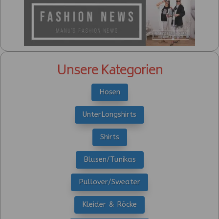
Unsere Kategorien
Hosen
UnterLongshirts
Shirts
Blusen/Tunikas
Pullover/Sweater
Kleider & Röcke