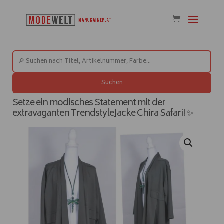
Suchen
Setze ein modisches Statement mit der
extravaganten TrendstyleJacke Chira Safari! ✨