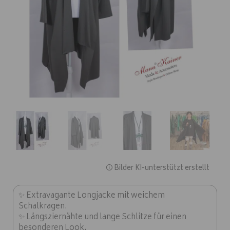
🛈 Bilder KI-unterstützt erstellt
✨ Extravagante Longjacke mit weichem
Schalkragen.
✨ Längsziernähte und lange Schlitze für einen
besonderen Look.