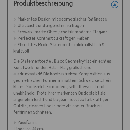
Produktbeschreibung
✨ Markantes Design mit geometrischer Raffinesse
✨ Ultraleicht und angenehm zu tragen
✨ Schwarz-matte Oberfläche für moderne Eleganz
✨ Perfekter Kontrast zu kräftigen Farben
✨ Ein echtes Mode-Statement – minimalistisch &
kraftvoll
Die Statementkette „Black Geometry“ ist ein echtes
Kunstwerk für den Hals – klar, grafisch und
ausdrucksstark! Die kontrastreiche Komposition aus
geometrischen Formen in mattem Schwarz setzt ein
klares Modezeichen: modern, selbstbewusst und
unabhängig. Trotz ihrer markanten Optik bleibt sie
angenehm leicht und tragbar – ideal zu farbkräftigen
Outfits, cleanen Looks oder als cooler Bruch zu
femininen Schnitten.
✨ Passform:
Länge: ca. 40 cm.