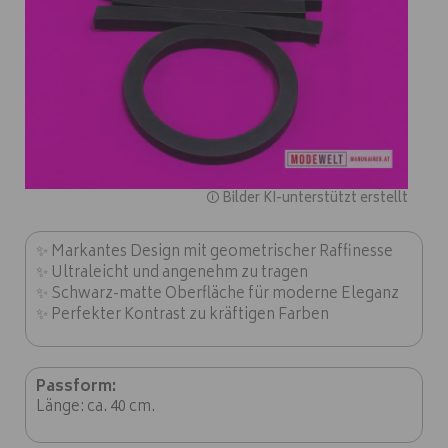
🛈 Bilder KI-unterstützt erstellt
✨ Markantes Design mit geometrischer Raffinesse
✨ Ultraleicht und angenehm zu tragen
✨ Schwarz-matte Oberfläche für moderne Eleganz
✨ Perfekter Kontrast zu kräftigen Farben
Passform:
Länge: ca. 40 cm.