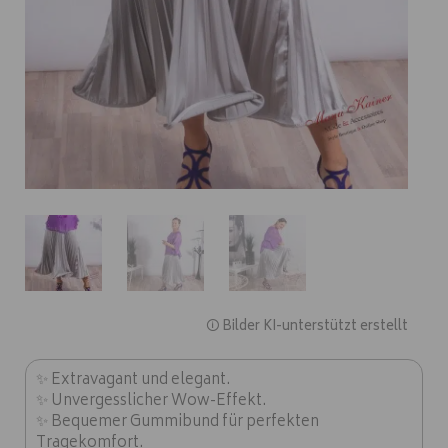
🛈 Bilder KI-unterstützt erstellt
✨ Extravagant und elegant.
✨ Unvergesslicher Wow-Effekt.
✨ Bequemer Gummibund für perfekten
Tragekomfort.