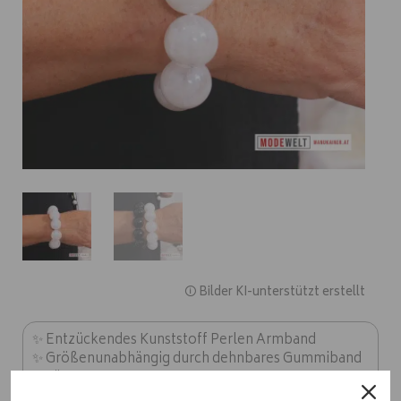
🛈 Bilder KI-unterstützt erstellt
✨ Entzückendes Kunststoff Perlen Armband
✨ Größenunabhängig durch dehnbares Gummiband
✨ Länge ca. 20 cm
✨ Perfekt für stilvolle Auftritte