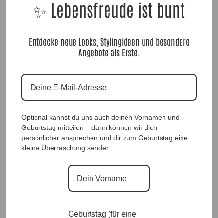
✨ Lebensfreude ist bunt
Passform:
Entdecke neue Looks, Stylingideen und besondere
Länge: ca. 20 cm.
Angebote als Erste.
Material:
✨
Metall unedel, Kunststoff
Optional kannst du uns auch deinen Vornamen und
Geburtstag mitteilen – dann können wir dich
persönlicher ansprechen und dir zum Geburtstag eine
kleine Überraschung senden.
Perlenarmband Lucy weiß, Anr.: 4095
19,90
€
Geburtstag (für eine