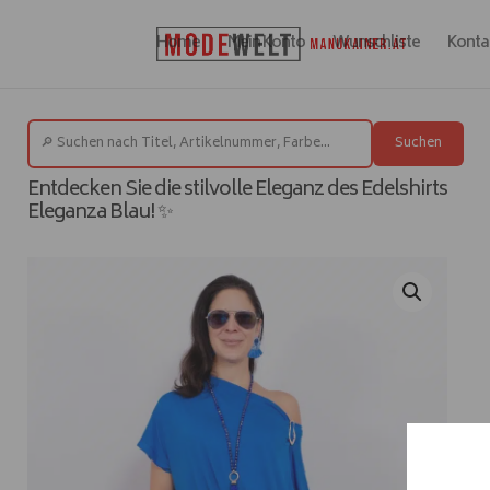
Home
Mein Konto
Wunschliste
Konta
Suchen
Entdecken Sie die stilvolle Eleganz des Edelshirts
Eleganza Blau! ✨