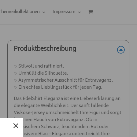
 Themenkollektionen
Impressum
Produktbeschreibung
✨ Stilvoll und raffiniert.
✨ Umhüllt die Silhouette.
✨ Asymmetrischer Ausschnitt für Extravaganz.
✨ Ein echtes Lieblingsstück für jeden Tag.
Das EdelShirt Eleganza ist eine Liebeserklärung an
die elegante Weiblichkeit. Der sanft fallende
Viskose-Jersey umschmeichelt Ihre Figur und sorgt
für einen Hauch von Extravaganz. Ob in
klassischem Schwarz, leuchtendem Rot oder
intensivem Blau – Eleganza unterstreicht Ihre