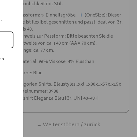
Persönlichkeit mit Stil.
ℹ️
✨ Passform: ✨ Einheitsgröße
(OneSize): Dieser
e.
Style ist flexibel geschnitten und passt ideal von Gr.
40 bis 48.
✨ Hinweis zur Passform: Bitte beachten Sie die
Brustweite von ca. 140 cm (AA = 70 cm).
✨ Länge: ca. 77 cm.
nn
✨ Material: 96% Viskose, 4% Elasthan
✨ Farbe: Blau
Kategorien:Shirts,,Blaustyles,,xxl,,,x80x,,x57x,x15x
Artikelnummer: 3988
Edelshirt Eleganza Blau |Gr. UNI 40-48+|
← Weiter stöbern / zurück