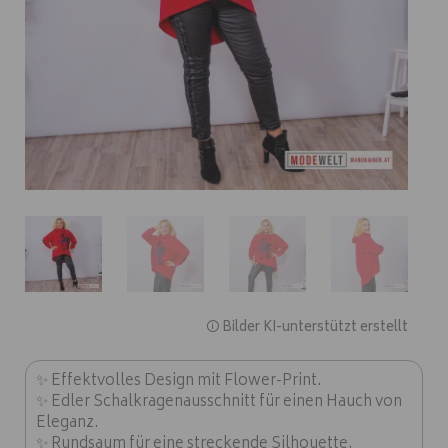
🛈 Bilder KI-unterstützt erstellt
✨ Effektvolles Design mit Flower-Print.
✨ Edler Schalkragenausschnitt für einen Hauch von
Eleganz.
✨ Rundsaum für eine streckende Silhouette.