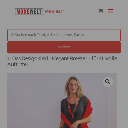
Suchen
✨ Das Designkleid "Elegant Breeze" – für stilvolle
Auftritte!