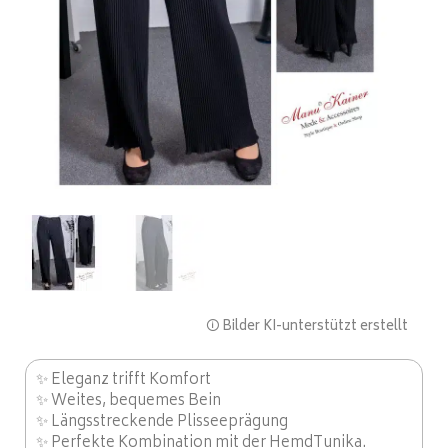
🛈 Bilder KI-unterstützt erstellt
✨ Eleganz trifft Komfort
✨ Weites, bequemes Bein
✨ Längsstreckende Plisseeprägung
✨ Perfekte Kombination mit der HemdTunika.