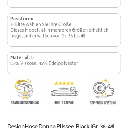
Passform:
✨ Bitte wählen Sie Ihre Größe:
Dieses Modell ist in mehreren Größen erhältlich.
Insgesamt erhältlich von Gr. 36 bis 48.
Material:
✨
55% Viskose, 45% Edelpolyester
DesignHose Donna Plissee, Black |Gr. 36-48|,