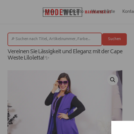
Home
Mein Konto
Wunschliste
Konta
Suchen
Vereinen Sie Lässigkeit und Eleganz mit der Cape
Weste Liloletta! ✨