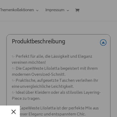
 Themenkollektionen
Impressum
Produktbeschreibung
✨ Perfekt für alle, die Lässigkeit und Eleganz
vereinen möchten!
✨ Die CapeWeste Liloletta begeistert mit ihrem
modernen Oversized-Schnitt.
✨ Praktische, aufgesetzte Taschen verleihen ihr
eine unvergleichliche Leichtigkeit.
✨ Ideal über Kleidern oder als stilvolles Layering-
Piece zu tragen.
Die CapeWeste Liloletta ist der perfekte Mix aus
zeitloser Eleganz und entspanntem Chic.