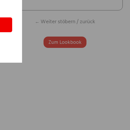
← Weiter stöbern / zurück
Zum Lookbook