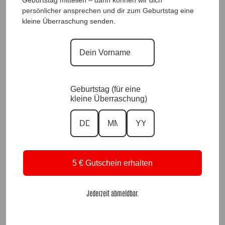
Geburtstag mitteilen – dann können wir dich
persönlicher ansprechen und dir zum Geburtstag eine
kleine Überraschung senden.
DesignJeans Blue Harmony |Gr. 42 bis 46|, Anr.: 2832
89,90
€
Geburtstag (für eine
kleine Überraschung)
5 € Gutschein erhalten
Jederzeit abmeldbar.