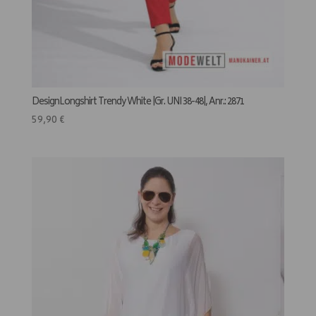
DesignLongshirt Trendy White |Gr. UNI 38-48|, Anr.: 2871
59,90
€