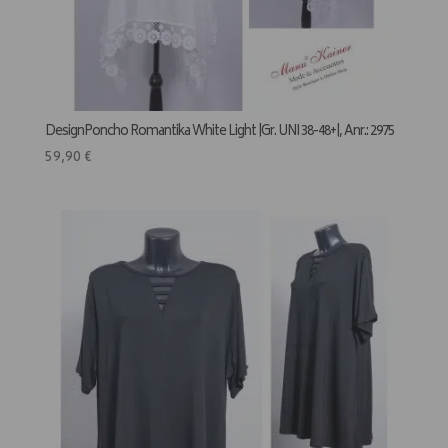
DesignPoncho Romantika White Light |Gr. UNI 38-48+|, Anr.: 2975
59,90
€