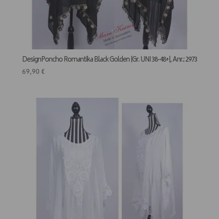
DesignPoncho Romantika Black Golden |Gr. UNI 38-48+|, Anr.: 2973
69,90
€