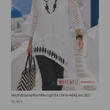
NetzPulli Samantha White Light |Gr. UNI 36-44/46|, Anr.: 2872
39,90
€