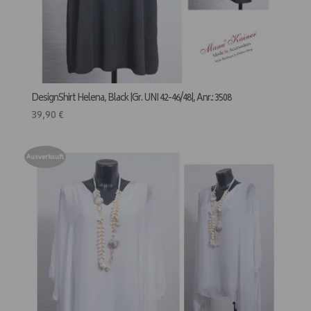
DesignShirt Helena, Black |Gr. UNI 42-46/48|, Anr.: 3508
39,90
€
Ausverkauft