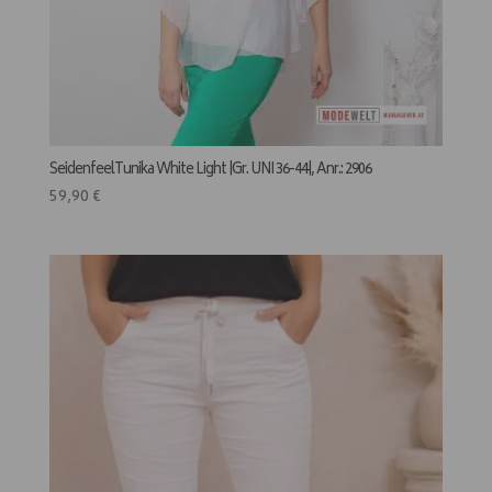
SeidenfeelTunika White Light |Gr. UNI 36-44|, Anr.: 2906
59,90
€