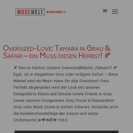
Oversized-Love: Tamara in Grau &
Safari – ein Muss diesen Herbst! 🍂
🍂 Neu im Herbst: Unsere OversizedMäntel „Tamara“! 🍂
Egal, ob in elegantem Grau oder erdigem Safari – diese
Mäntel sind ein Must-Have für alle Oversized-Fans.
Perfekt abgerundet wird der Look mit unseren
DesignShirts Eliana und Simone sowie Francis in Grau
sowie unseren DesignJeans Grey Stone in klassischem
Grau oder Black Stone in tiefem Schwarz. Entdecke jetzt
die Kombinationskönige der Saison und setze
Statements! 💫🖤🦓🧥🍁 (161)