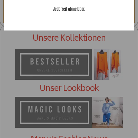
Gold- & Braun Styles
Jederzeit abmeldbar.
Unsere Kollektionen
Unser Lookbook