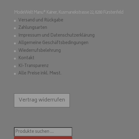
ModeWelt Manu* Kainer, Kusmanekstrasse 22, 8280 Fürstenfeld
Versand und Rückgabe
Zahlungsarten
Impressum und Datenschutzerklärung
Allgemeine Geschäftsbedingungen
Wiederrufsbelehrung
Kontakt
KI-Transparenz
Alle Preise inkl. Mwst.
Vertrag widerrufen
Suchen
nach: