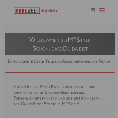
Willkommen bei M*Style!
Schön, dass Du da bist
Extravagante Style Teile für Außergewöhnliche Frauen!
Hallo! Ich bin Manu Kainer, ausgebildete und
langjährig tätige Styling-Beraterin und
Persönlichkeitstrainerin und seit 2018 Inhaberin
der OnlineModeBoutique M*Style!