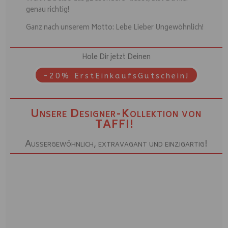
genau richtig!
Ganz nach unserem Motto: Lebe Lieber Ungewöhnlich!
Hole Dir jetzt Deinen
-20% ErstEinkaufsGutschein!
Unsere Designer-Kollektion von
TAFFI!
Aussergewöhnlich, extravagant und einzigartig!