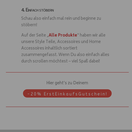
4. Einfach stöbern
Schau also einfach mal rein und beginne zu
stöbern!
Auf der Seite „
Alle Produkte
“ haben wir alle
unsere Style Teile, Accessoires und Home
Accessoires inhaltlich sortiert
zusammengefasst. Wenn Du also einfach alles
durch scrollen möchtest – viel Spaß dabei!
Hier geht’s zu Deinem
-20% ErstEinkaufsGutschein!