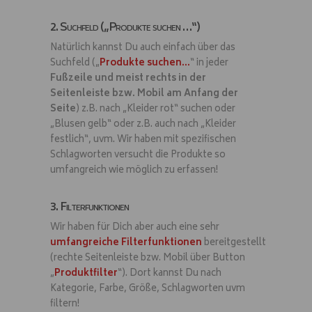
2. Suchfeld („Produkte suchen …“)
Natürlich kannst Du auch einfach über das
Suchfeld („
Produkte suchen…
“ in jeder
Fußzeile und meist rechts in der
Seitenleiste bzw. Mobil am Anfang der
Seite
) z.B. nach „Kleider rot“ suchen oder
„Blusen gelb“ oder z.B. auch nach „Kleider
festlich“, uvm. Wir haben mit spezifischen
Schlagworten versucht die Produkte so
umfangreich wie möglich zu erfassen!
3. Filterfunktionen
Wir haben für Dich aber auch eine sehr
umfangreiche Filterfunktionen
bereitgestellt
(rechte Seitenleiste bzw. Mobil über Button
„
Produktfilter
“). Dort kannst Du nach
Kategorie, Farbe, Größe, Schlagworten uvm
filtern!