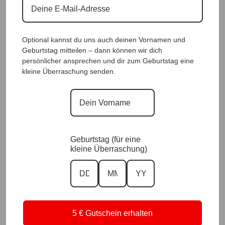
Ausverkauft
Optional kannst du uns auch deinen Vornamen und
Geburtstag mitteilen – dann können wir dich
persönlicher ansprechen und dir zum Geburtstag eine
kleine Überraschung senden.
Geburtstag (für eine
kleine Überraschung)
SweaterShirt Florance NeonGlitz Green |Gr. UNI 36-46|, Anr.: 3690
59,90
€
5 € Gutschein erhalten