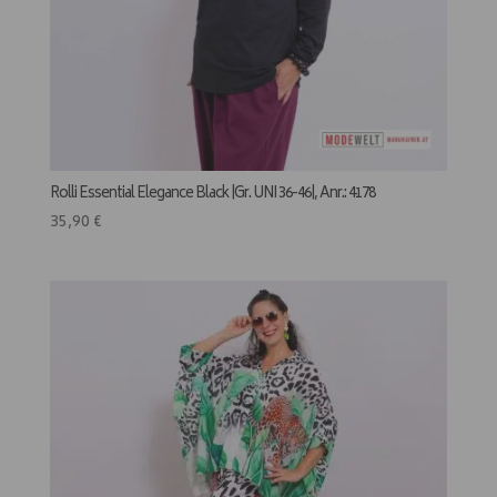
Rolli Essential Elegance Black |Gr. UNI 36-46|, Anr.: 4178
35,90
€