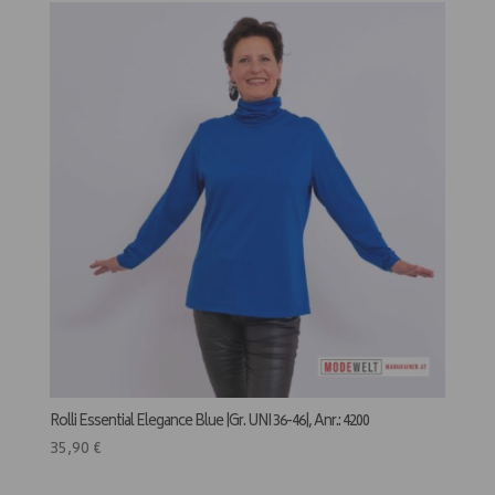
Rolli Essential Elegance Blue |Gr. UNI 36-46|, Anr.: 4200
35,90
€