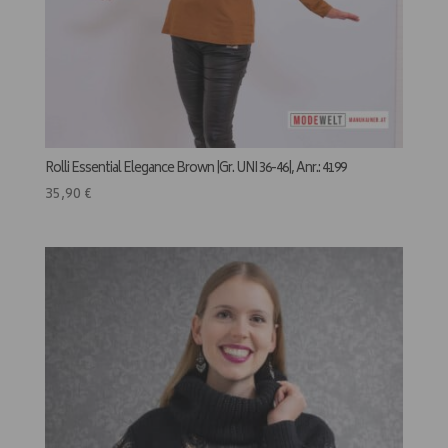
Rolli Essential Elegance Brown |Gr. UNI 36-46|, Anr.: 4199
35,90
€