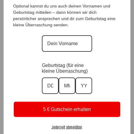
Optional kannst du uns auch deinen Vornamen und
Geburtstag mitteilen – dann können wir dich
persönlicher ansprechen und dir zum Geburtstag eine
kleine Überraschung senden.
DesignShirt Golden Flowers |Gr. UNI 38-46|, Anr.: 3995
39,90
€
Geburtstag (für eine
kleine Überraschung)
5 € Gutschein erhalten
Jederzeit abmeldbar.