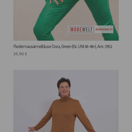
Fledermausärmelbluse Dora, Green |Gr. UNI 40-48+|, Anr.: 3952
39,90
€