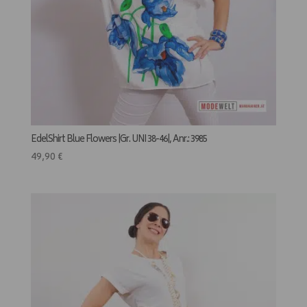
EdelShirt Blue Flowers |Gr. UNI 38-46|, Anr.: 3985
49,90
€