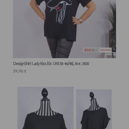
DesignShirt Lady Kiss |Gr. UNI 38-46/48|, Anr.: 3830
39,90
€