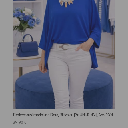
Fledermausärmelbluse Dora, Blitzblau |Gr. UNI 40-48+|, Anr.: 3964
39,90
€