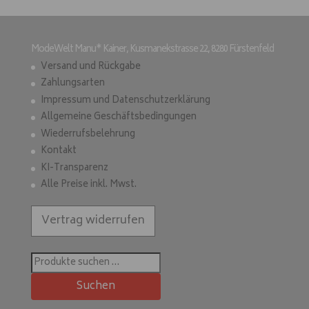
ModeWelt Manu* Kainer, Kusmanekstrasse 22, 8280 Fürstenfeld
Versand und Rückgabe
Zahlungsarten
Impressum und Datenschutzerklärung
Allgemeine Geschäftsbedingungen
Wiederrufsbelehrung
Kontakt
KI-Transparenz
Alle Preise inkl. Mwst.
Vertrag widerrufen
Suchen
nach:
Suchen