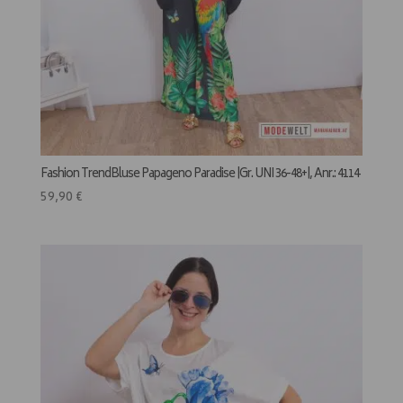
Fashion TrendBluse Papageno Paradise |Gr. UNI 36-48+|, Anr.: 4114
59,90
€