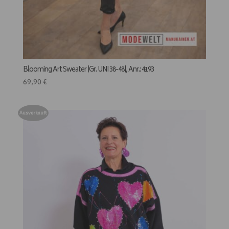
Blooming Art Sweater |Gr. UNI 38-48|, Anr.: 4193
69,90
€
Ausverkauft