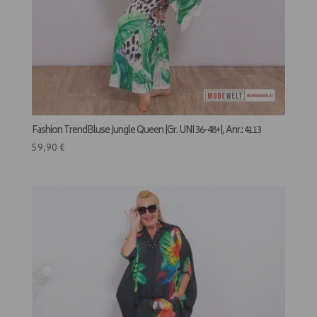
Fashion TrendBluse Jungle Queen |Gr. UNI 36-48+|, Anr.: 4113
59,90
€