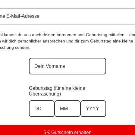
al kannst du uns auch deinen Vornamen und Geburtstag mitteilen – da
 wir dich persönlicher ansprechen und dir zum Geburtstag eine kleine
schung senden.
Geburtstag (für eine kleine
Überraschung)
e 22, 8280 Fürstenfeld
5 € Gutschein erhalten