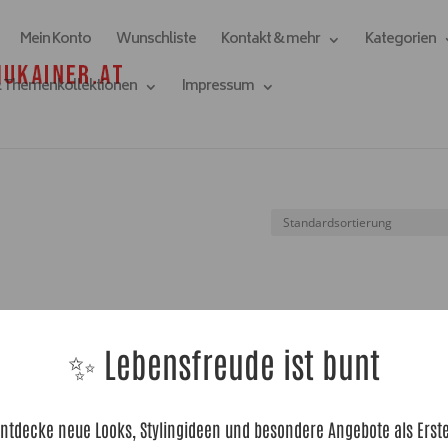
Mein Konto
Wunschliste
Kontakt & mehr
Kategorien
& Themenkollektionen
Impressum
✨ Lebensfreude ist bunt
ntdecke neue Looks, Stylingideen und besondere Angebote als Erst