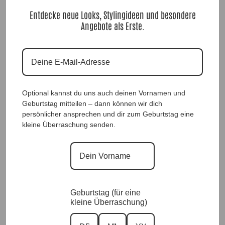
Entdecke neue Looks, Stylingideen und besondere
Angebote als Erste.
Optional kannst du uns auch deinen Vornamen und
Geburtstag mitteilen – dann können wir dich
persönlicher ansprechen und dir zum Geburtstag eine
kleine Überraschung senden.
Geburtstag (für eine
kleine Überraschung)
ShirtBluse Donna Black |Gr. UNI 36-44/46|, Anr.: 4004