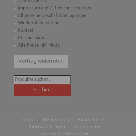
Zahlungsarten
Impressum und Datenschutzerklärung
Allgemeine Geschäftsbedingungen
Wiederrufsbelehrung
Kontakt
KI-Transparenz
Alle Preise inkl. Mwst.
Vertrag widerrufen
Suchen
nach:
Suchen
Home
Mein Konto
Wunschliste
Kontakt & mehr
Kategorien
Unsere Kollektionen