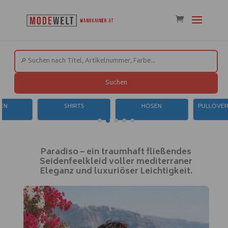
Suchen
SHIRTS
HOSEN
PULLOVER / SW
Paradiso – ein traumhaft fließendes
Seidenfeelkleid voller mediterraner
Eleganz und luxuriöser Leichtigkeit.