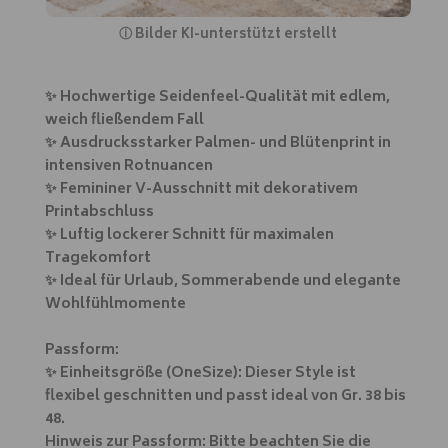
ⓘ
Bilder KI-unterstützt erstellt
✨ Hochwertige Seidenfeel-Qualität mit edlem,
weich fließendem Fall
✨ Ausdrucksstarker Palmen- und Blütenprint in
intensiven Rotnuancen
✨ Femininer V-Ausschnitt mit dekorativem
Printabschluss
✨ Luftig lockerer Schnitt für maximalen
Tragekomfort
✨ Ideal für Urlaub, Sommerabende und elegante
Wohlfühlmomente
Passform:
✨ Einheitsgröße (OneSize): Dieser Style ist
flexibel geschnitten und passt ideal von Gr. 38 bis
48.
Hinweis zur Passform: Bitte beachten Sie die