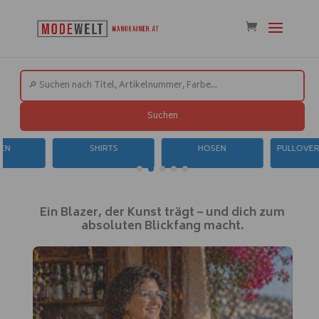
Suchen
SHIRTS
HOSEN
PULLOVER / SW
Ein Blazer, der Kunst trägt – und dich zum
absoluten Blickfang macht.