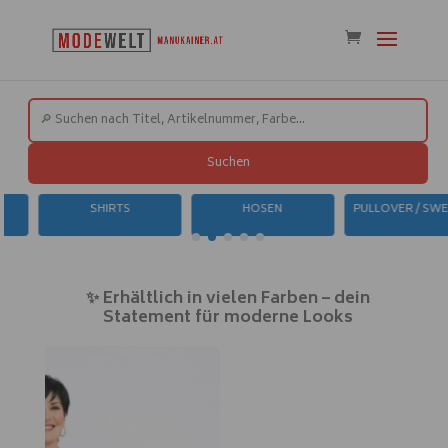
Suchen
SHIRTS
HOSEN
PULLOVER / SWEAT
✨ Erhältlich in vielen Farben – dein
Statement für moderne Looks