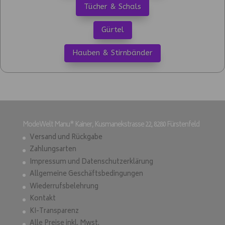
Tücher & Schals
Gürtel
Hauben & Stirnbänder
ModeWelt Manu* Kainer, Kusmanekstrasse 22, 8280 Fürstenfeld
Versand und Rückgabe
Zahlungsarten
Impressum und Datenschutzerklärung
Allgemeine Geschäftsbedingungen
Wiederrufsbelehrung
Kontakt
KI-Transparenz
Alle Preise inkl. Mwst.