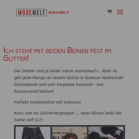
Ich stehe mit beiden Beinen fest im
Glitter!
Die Schuhe sind ja leider schon ausverkauft… Aber es
gibt jede Menge an neuem Glitter & Glamour Nachschub!
Entzückende und sehr bequeme Sweater- und
AccessoiresTeilchen!
Perfekt kombinierbar mit Schwarz!
Also: rein ins GlitzerVergnügen! …. denn Glitzer hellt die
Seele auf! (22)