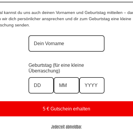
al kannst du uns auch deinen Vornamen und Geburtstag mitteilen – da
 wir dich persönlicher ansprechen und dir zum Geburtstag eine kleine
schung senden.
Geburtstag (für eine kleine
Überraschung)
e 22, 8280 Fürstenfeld
Su
Suchen
nach:
5 € Gutschein erhalten
Jederzeit abmeldbar.