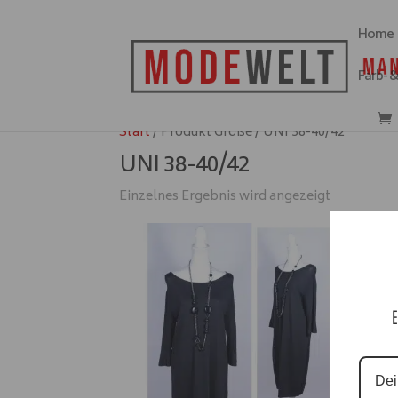
Home
Farb- 
Start
/ Produkt Größe / UNI 38-40/42
UNI 38-40/42
Einzelnes Ergebnis wird angezeigt
E