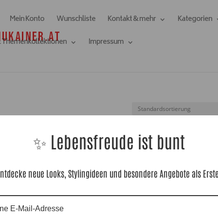
Mein Konto
Wunschliste
Kontakt & mehr
Kategorien
& Themenkollektionen
Impressum
✨ Lebensfreude ist bunt
ntdecke neue Looks, Stylingideen und besondere Angebote als Erst