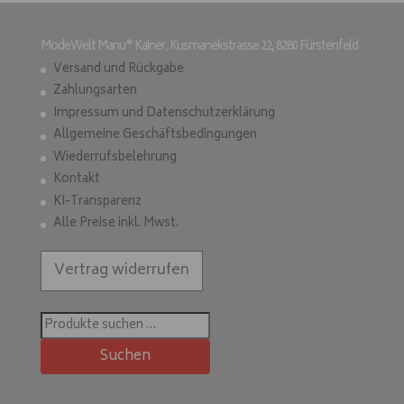
ModeWelt Manu* Kainer, Kusmanekstrasse 22, 8280 Fürstenfeld
Versand und Rückgabe
Zahlungsarten
Impressum und Datenschutzerklärung
Allgemeine Geschäftsbedingungen
Wiederrufsbelehrung
Kontakt
KI-Transparenz
Alle Preise inkl. Mwst.
Vertrag widerrufen
Suchen
nach:
Suchen