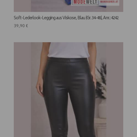
Soft-Lederlook-Legging aus Viskose, Blau |Gr. 34-48|, Anr.: 4242
39,90
€