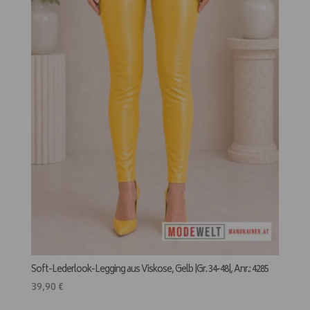
Soft-Lederlook-Legging aus Viskose, Gelb |Gr. 34-48|, Anr.: 4285
39,90
€