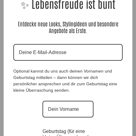
✨ Lebensfreude ist bunt
Entdecke neue Looks, Stylingideen und besondere
Angebote als Erste.
Optional kannst du uns auch deinen Vornamen und
Geburtstag mitteilen – dann können wir dich
persönlicher ansprechen und dir zum Geburtstag eine
kleine Überraschung senden.
DesignShirt Leo Love Blue |Gr. UNI 34-48+|, Anr.: 4258
39,90
€
Ausverkauft
Geburtstag (für eine