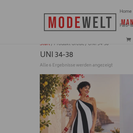
Home
Farb- 
Start
/ Produkt Größe / UNI 34-38
UNI 34-38
Alle 6 Ergebnisse werden angezeigt