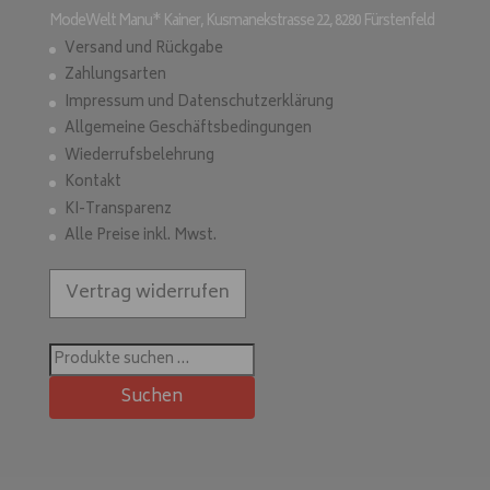
ModeWelt Manu* Kainer, Kusmanekstrasse 22, 8280 Fürstenfeld
Versand und Rückgabe
Zahlungsarten
Impressum und Datenschutzerklärung
Allgemeine Geschäftsbedingungen
Wiederrufsbelehrung
Kontakt
KI-Transparenz
Alle Preise inkl. Mwst.
Vertrag widerrufen
Suchen
nach:
Suchen