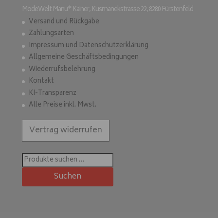
ModeWelt Manu* Kainer, Kusmanekstrasse 22, 8280 Fürstenfeld
Versand und Rückgabe
Zahlungsarten
Impressum und Datenschutzerklärung
Allgemeine Geschäftsbedingungen
Wiederrufsbelehrung
Kontakt
KI-Transparenz
Alle Preise inkl. Mwst.
Vertrag widerrufen
Suchen
nach:
Suchen