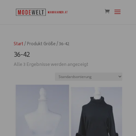
Start
/ Produkt Größe / 36-42
36-42
Alle 3 Ergebnisse werden angezeigt