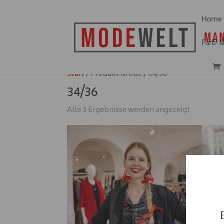
Home
Farb- 
Start
/ Produkt Größe / 34/36
34/36
Alle 3 Ergebnisse werden angezeigt
E