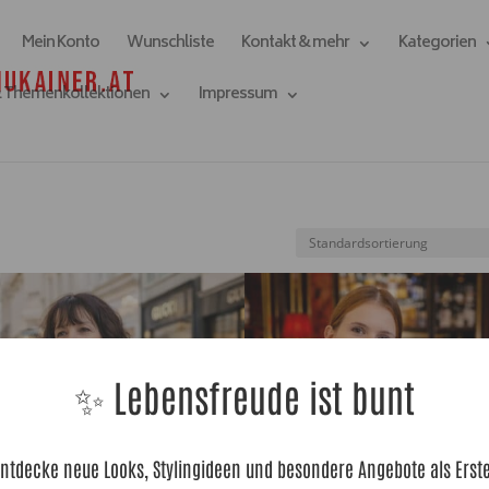
Mein Konto
Wunschliste
Kontakt & mehr
Kategorien
& Themenkollektionen
Impressum
✨ Lebensfreude ist bunt
ntdecke neue Looks, Stylingideen und besondere Angebote als Erst