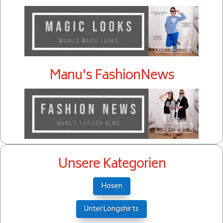
Manu's FashionNews
Unsere Kategorien
Hosen
UnterLongshirts