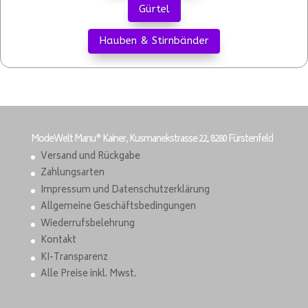
Gürtel
Hauben & Stirnbänder
ModeWelt Manu* Kainer, Kusmanekstrasse 22, 8280 Fürstenfeld
Versand und Rückgabe
Zahlungsarten
Impressum und Datenschutzerklärung
Allgemeine Geschäftsbedingungen
Wiederrufsbelehrung
Kontakt
KI-Transparenz
Alle Preise inkl. Mwst.