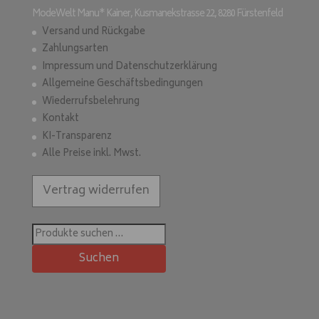
ModeWelt Manu* Kainer, Kusmanekstrasse 22, 8280 Fürstenfeld
Versand und Rückgabe
Zahlungsarten
Impressum und Datenschutzerklärung
Allgemeine Geschäftsbedingungen
Wiederrufsbelehrung
Kontakt
KI-Transparenz
Alle Preise inkl. Mwst.
Vertrag widerrufen
Suchen
nach:
Suchen