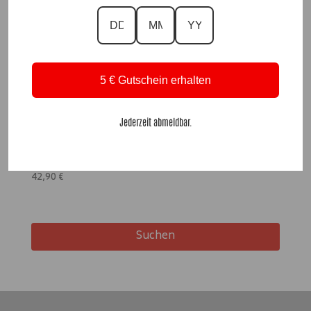
5 € Gutschein erhalten
Jederzeit abmeldbar.
Tasche Ines, Koralle, Anr.: 1564
42,90
€
Suchen