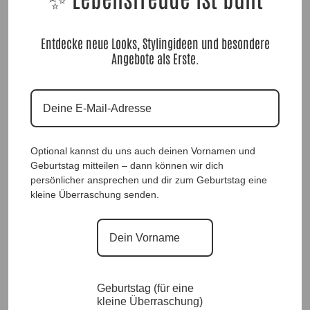
Entdecke neue Looks, Stylingideen und besondere
Angebote als Erste.
HutSet Ines, Koralle, Anr.: 1563
Optional kannst du uns auch deinen Vornamen und
Geburtstag mitteilen – dann können wir dich
69,90
€
persönlicher ansprechen und dir zum Geburtstag eine
kleine Überraschung senden.
Geburtstag (für eine
kleine Überraschung)