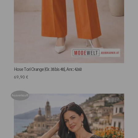
Hose Tori Orange |Gr. 38 bis 48|, Anr.: 4260
69,90
€
Ausverkauft