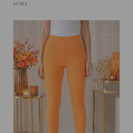
69,90
€