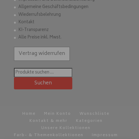
Allgemeine Geschäftsbedingungen
Wiederrufsbelehrung
Kontakt
KI-Transparenz
Alle Preise inkl. Mwst.
Vertrag widerrufen
Suchen
nach:
Suchen
Home
Mein Konto
Wunschliste
Kontakt & mehr
Kategorien
Unsere Kollektionen
Farb- & Themenkollektionen
Impressum