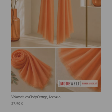
Viskosetuch Cindy Orange, Anr.: 4325
27,90
€