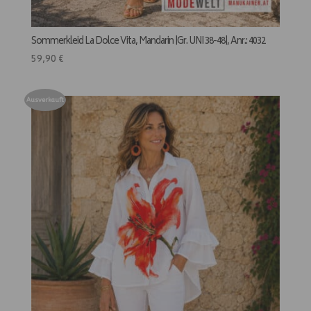
Sommerkleid La Dolce Vita, Mandarin |Gr. UNI 38-48|, Anr.: 4032
59,90
€
Ausverkauft