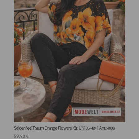
SeidenfeelTraum Orange Flowers |Gr. UNI 38-48+|, Anr.: 4008
59,90
€