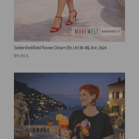
SeidenfeelKleid Flower Dream |Gr. Uni 38-48|, Anr.: 3624
89,90
€