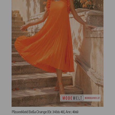
Plisseekleid Bella Orange |Gr. 34 bis 40|, Anr.: 4060