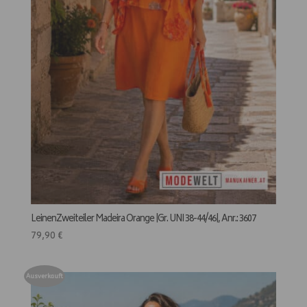
LeinenZweiteiler Madeira Orange |Gr. UNI 38-44/46|, Anr.: 3607
79,90
€
Ausverkauft