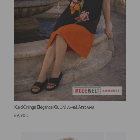
Kleid Orange Elegance |Gr. UNI 38-46|, Anr.: 4243
69,90
€