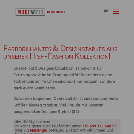
Farbbrilliantes & Designstarkes aus
unserer High-Fashion Kollektion!
Unsere Taffi Designerkollektion ist bekannt für
Extravaganz & hohe Tragequalität! Besonders diese
farbbrillianten Teilchen sind nicht nur bequem sondern
auch extra kombistark.
Durch den bequemen OversizeSchnitt sind sie über viele
Größen hinweg tragbar. Viel Freude mit unseren
ausgewählten DesignerStyles! (31)
Hier die Styles dazu:
Ihr könnt gerne auch telefonisch unter
+43 699 111 648 95
oder via
Messenger
bestellen. Einfach Artikelnummer und