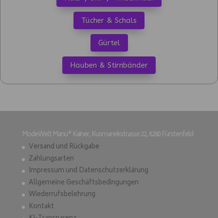
Tücher & Schals
Gürtel
Hauben & Stirnbänder
ModeWelt Manu* Kainer, Kusmanekstrasse 22, 8280 Fürstenfeld
Versand und Rückgabe
Zahlungsarten
Impressum und Datenschutzerklärung
Allgemeine Geschäftsbedingungen
Wiederrufsbelehrung
Kontakt