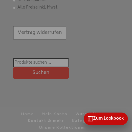
KI-Transparenz
Alle Preise inkl. Mwst.
Vertrag widerrufen
Suchen
nach:
Suchen
Home
Mein Konto
Wunschliste
Zum Lookbook
Kontakt & mehr
Kategorien
Unsere Kollektionen