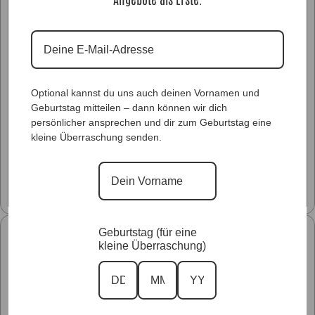
Optional kannst du uns auch deinen Vornamen und
Geburtstag mitteilen – dann können wir dich
persönlicher ansprechen und dir zum Geburtstag eine
kleine Überraschung senden.
Glitzer Styles
Geburtstag (für eine
Unsere Kollektionen
kleine Überraschung)