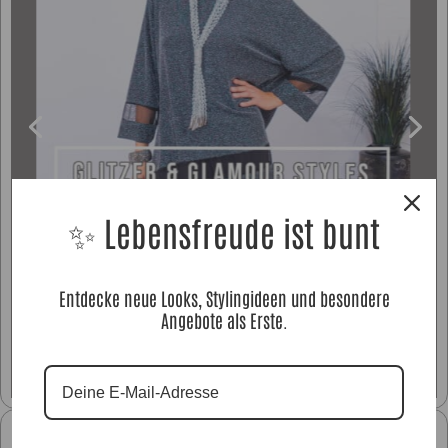
✨ Lebensfreude ist bunt
Entdecke neue Looks, Stylingideen und besondere
Glitzer Styles
Angebote als Erste.