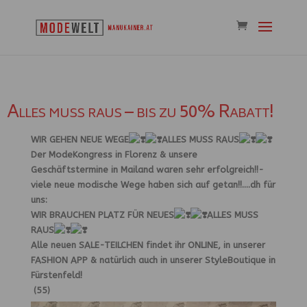
Alles muss raus – bis zu 50% Rabatt!
WIR GEHEN NEUE WEGE
ALLES MUSS RAUS
Der ModeKongress in Florenz & unsere
Geschäftstermine in Mailand waren sehr erfolgreich!!-
viele neue modische Wege haben sich auf getan!!….dh für
uns:
WIR BRAUCHEN PLATZ FÜR NEUES
ALLES MUSS
RAUS
Alle neuen SALE-TEILCHEN findet ihr ONLINE, in unserer
FASHION APP & natürlich auch in unserer StyleBoutique in
Fürstenfeld!
(55)