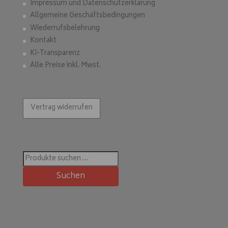
Impressum und Datenschutzerklärung
Allgemeine Geschäftsbedingungen
Wiederrufsbelehrung
Kontakt
KI-Transparenz
Alle Preise inkl. Mwst.
Vertrag widerrufen
Suchen
nach:
Suchen