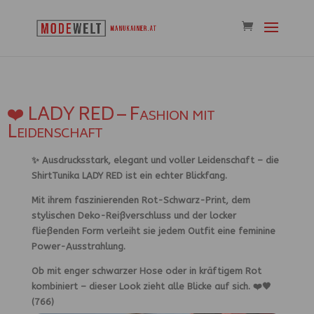
❤️ LADY RED – Fashion mit
Leidenschaft
✨ Ausdrucksstark, elegant und voller Leidenschaft – die
ShirtTunika LADY RED ist ein echter Blickfang.
Mit ihrem faszinierenden Rot-Schwarz-Print, dem
stylischen Deko-Reißverschluss und der locker
fließenden Form verleiht sie jedem Outfit eine feminine
Power-Ausstrahlung.
Ob mit enger schwarzer Hose oder in kräftigem Rot
kombiniert – dieser Look zieht alle Blicke auf sich. ❤️🖤
(766)