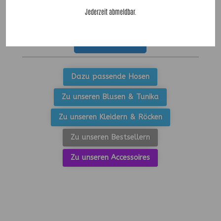
59,90
€
Jederzeit abmeldbar.
Zu allen Shirts
Dazu passende Hosen
Zu unseren Blusen & Tunika
Zu unseren Kleidern & Röcken
Zu unseren Bestsellern
Zu unseren Accessoires