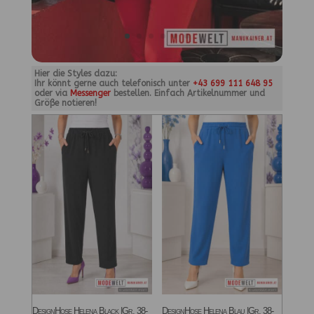
Hier die Styles dazu:
Ihr könnt gerne auch telefonisch unter
+43 699 111 648 95
oder via
Messenger
bestellen. Einfach Artikelnummer und
Größe notieren!
DesignHose Helena Black |Gr. 38-
DesignHose Helena Blau |Gr. 38-