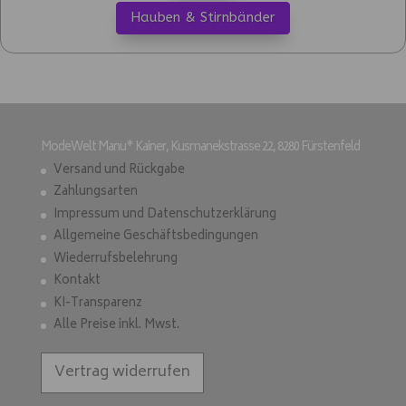
Hauben & Stirnbänder
ModeWelt Manu* Kainer, Kusmanekstrasse 22, 8280 Fürstenfeld
Versand und Rückgabe
Zahlungsarten
Impressum und Datenschutzerklärung
Allgemeine Geschäftsbedingungen
Wiederrufsbelehrung
Kontakt
KI-Transparenz
Alle Preise inkl. Mwst.
Vertrag widerrufen