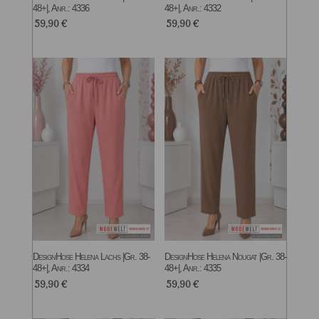
48+|, Anr.: 4336
48+|, Anr.: 4332
59,90
€
59,90
€
DesignHose Helena Lachs |Gr. 38-
DesignHose Helena Nougat |Gr. 38-
48+|, Anr.: 4334
48+|, Anr.: 4335
59,90
€
59,90
€