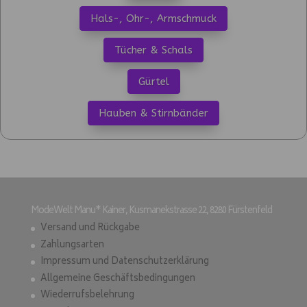
Hals-, Ohr-, Armschmuck
Tücher & Schals
Gürtel
Hauben & Stirnbänder
ModeWelt Manu* Kainer, Kusmanekstrasse 22, 8280 Fürstenfeld
Versand und Rückgabe
Zahlungsarten
Impressum und Datenschutzerklärung
Allgemeine Geschäftsbedingungen
Wiederrufsbelehrung