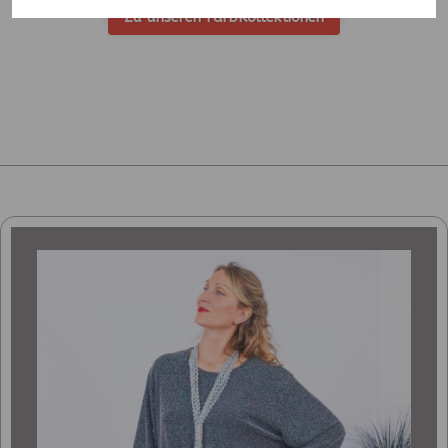
Zu unseren FarbKollektionen