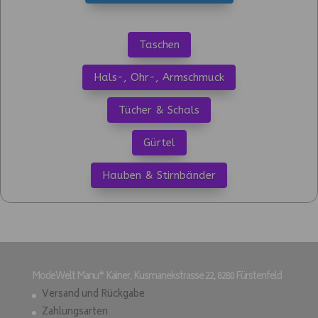
Taschen
Hals-, Ohr-, Armschmuck
Tücher & Schals
Gürtel
Hauben & Stirnbänder
ModeWelt Manu* Kainer, Kusmanekstrasse 22, 8280 Fürstenfeld
Versand und Rückgabe
Zahlungsarten