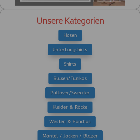
Unsere Kategorien
Hosen
UnterLongshirts
Shirts
Blusen/Tunikas
Pullover/Sweater
Kleider & Röcke
Westen & Ponchos
Mäntel / Jacken / Blazer