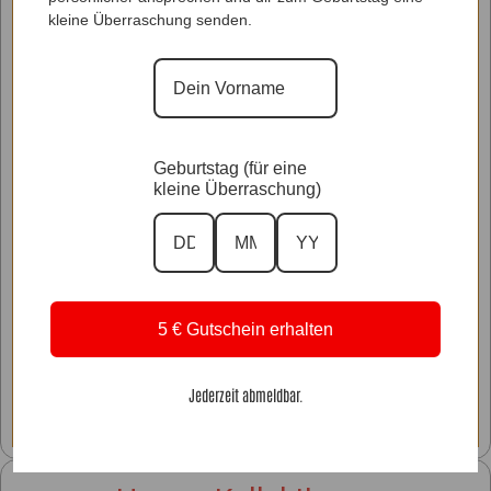
kleine Überraschung senden.
Geburtstag (für eine
kleine Überraschung)
5 € Gutschein erhalten
Gold- & Braun Styles
Jederzeit abmeldbar.