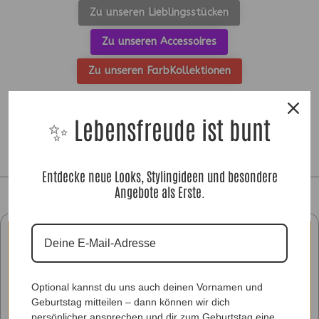
Zu unseren Lieblingsstücken
Zu unseren Accessoires
Zu unseren FarbKollektionen
✨ Lebensfreude ist bunt
Entdecke neue Looks, Stylingideen und besondere
Angebote als Erste.
Optional kannst du uns auch deinen Vornamen und
Geburtstag mitteilen – dann können wir dich
persönlicher ansprechen und dir zum Geburtstag eine