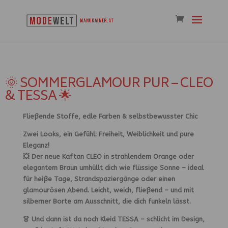
🌞 SOMMERGLAMOUR PUR – CLEO
& TESSA 🌟
Fließende Stoffe, edle Farben & selbstbewusster Chic
Zwei Looks, ein Gefühl: Freiheit, Weiblichkeit und pure
Eleganz!
💥 Der neue Kaftan CLEO in strahlendem Orange oder
elegantem Braun umhüllt dich wie flüssige Sonne – ideal
für heiße Tage, Strandspaziergänge oder einen
glamourösen Abend. Leicht, weich, fließend – und mit
silberner Borte am Ausschnitt, die dich funkeln lässt.
👗 Und dann ist da noch Kleid TESSA – schlicht im Design,