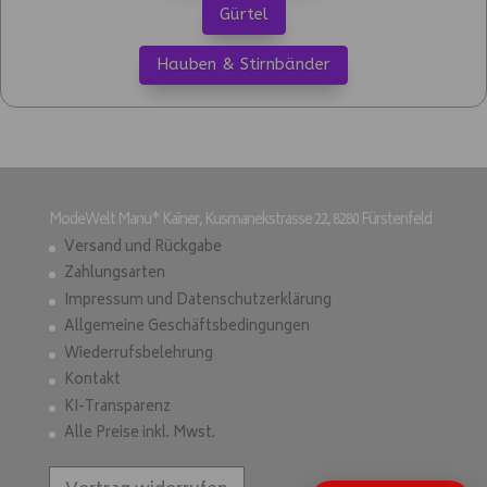
Gürtel
Hauben & Stirnbänder
ModeWelt Manu* Kainer, Kusmanekstrasse 22, 8280 Fürstenfeld
Versand und Rückgabe
Zahlungsarten
Impressum und Datenschutzerklärung
Allgemeine Geschäftsbedingungen
Wiederrufsbelehrung
Kontakt
KI-Transparenz
Alle Preise inkl. Mwst.