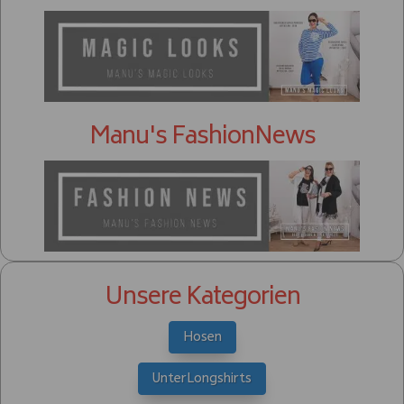
Manu's FashionNews
Unsere Kategorien
Hosen
UnterLongshirts