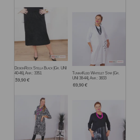
DesignRock Stella Black |Gr. UNI
40-46|, Anr.: 3351
TunikaKleid Whitelet Star |Gr.
UNI 38-44|, Anr.: 3833
59,90
€
69,90
€