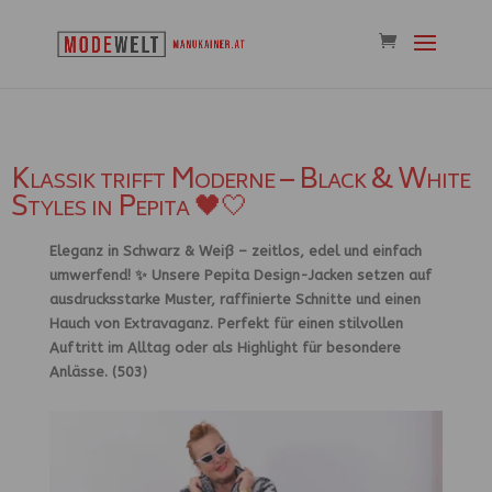
Klassik trifft Moderne – Black & White
Styles in Pepita 🖤🤍
Eleganz in Schwarz & Weiß – zeitlos, edel und einfach
umwerfend!
✨ Unsere
Pepita Design-Jacken
setzen auf
ausdrucksstarke Muster, raffinierte Schnitte und einen
Hauch von Extravaganz. Perfekt für einen stilvollen
Auftritt im Alltag oder als Highlight für besondere
Anlässe. (503)