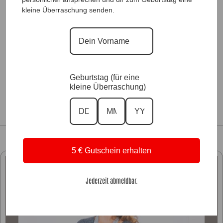
Zu unseren Bestsellern
kleine Überraschung senden.
Zu unserem Hals- Ohr- & Armschmuck
Zu unseren FarbKollektionen
Geburtstag (für eine
kleine Überraschung)
5 € Gutschein erhalten
Jederzeit abmeldbar.