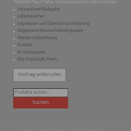
ModeWelt Manu* Kainer, Kusmanekstrasse 22, 8280 Fürstenfeld
Versand und Rückgabe
Zahlungsarten
Impressum und Datenschutzerklärung
Allgemeine Geschäftsbedingungen
Wiederrufsbelehrung
Kontakt
KI-Transparenz
Alle Preise inkl. Mwst.
Vertrag widerrufen
Suchen
nach:
Suchen