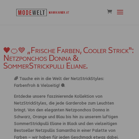
🖤🍊💙 „Frische Farben, Cooler Strick“:
Netzponchos Donna &
SommerStrickpulli Eliane.
🌈 Tauche ein in die Welt der NetzStrickStyles:
Farbenfroh & Vielseitig! 🧶
Entdecke unsere faszinierende Kollektion von
NetzStrickStyles, die jede Garderobe zum Leuchten
bringt. Von den eleganten Netzponchos Donna in
Schwarz, Orange und Blau bis hin zu unserem luftigen
SommerStrickpulli Eliane in Black und den vielseitigen
Bestseller Netzpullis Samantha in einer Palette von
Farben – wir haben für jeden Geschmack etwas dabei.