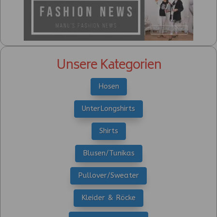
Unsere Kategorien
Hosen
UnterLongshirts
Shirts
Blusen/Tunikas
Pullover/Sweater
Kleider & Röcke