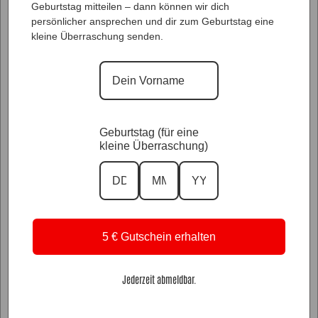
Geburtstag mitteilen – dann können wir dich
persönlicher ansprechen und dir zum Geburtstag eine
kleine Überraschung senden.
Geburtstag (für eine
kleine Überraschung)
5 € Gutschein erhalten
Glitzer Styles
Jederzeit abmeldbar.