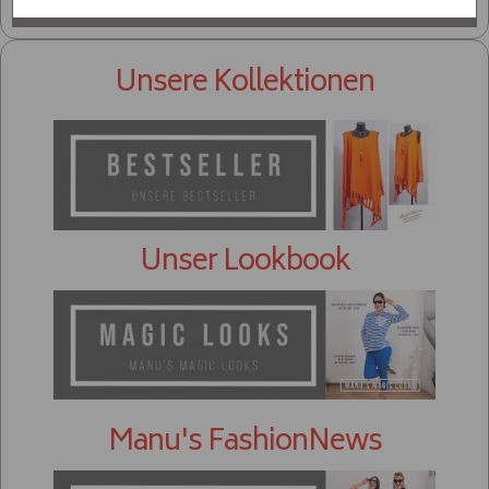
Unsere Kollektionen
Unser Lookbook
Manu's FashionNews