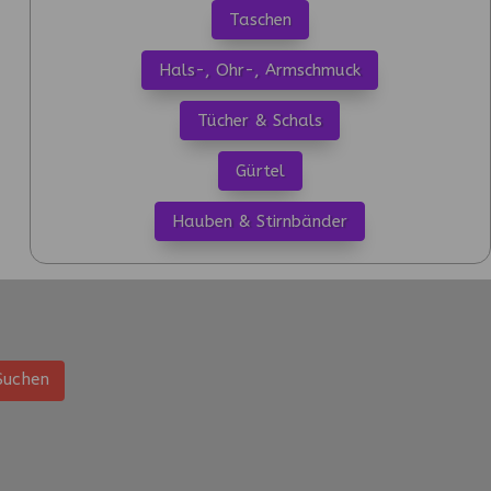
Taschen
Hals-, Ohr-, Armschmuck
Tücher & Schals
Gürtel
Hauben & Stirnbänder
Suchen