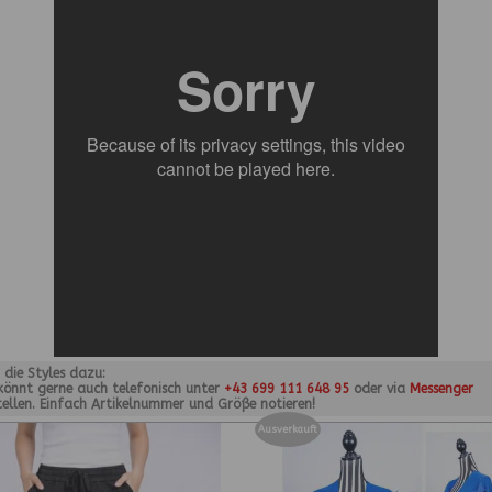
r die Styles dazu:
 könnt gerne auch telefonisch unter
+43 699 111 648 95
oder via
Messenger
tellen. Einfach Artikelnummer und Größe notieren!
Ausverkauft