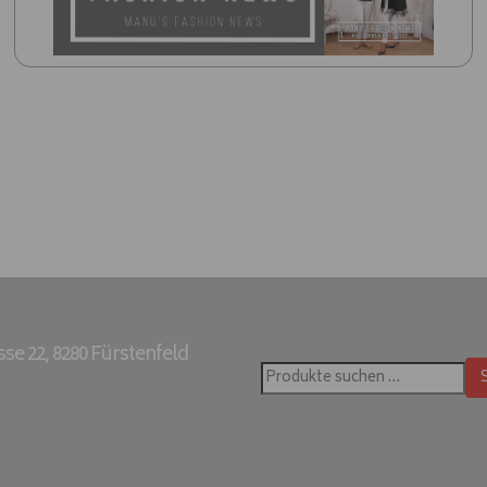
e 22, 8280 Fürstenfeld
Suchen
nach: