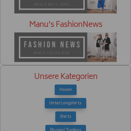
Manu's FashionNews
Unsere Kategorien
Hosen
UnterLongshirts
Shirts
Blusen/Tunikas