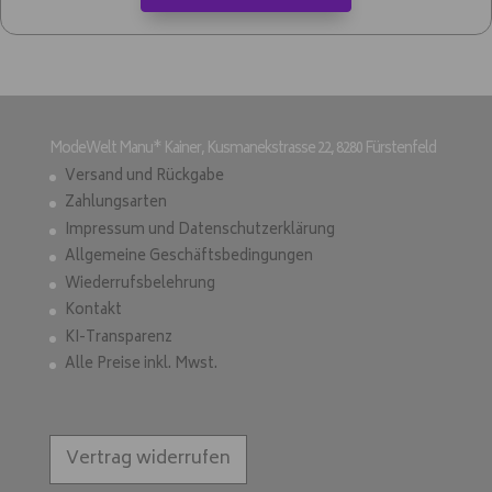
ModeWelt Manu* Kainer, Kusmanekstrasse 22, 8280 Fürstenfeld
Versand und Rückgabe
Zahlungsarten
Impressum und Datenschutzerklärung
Allgemeine Geschäftsbedingungen
Wiederrufsbelehrung
Kontakt
KI-Transparenz
Alle Preise inkl. Mwst.
Vertrag widerrufen