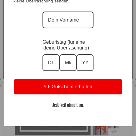
kleine Überraschung senden.
Geburtstag (für eine
kleine Überraschung)
Glitzer Styles
5 € Gutschein erhalten
Unsere Kollektionen
Jederzeit abmeldbar.