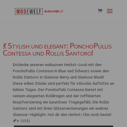
💃 Stylish und elegant: PonchoPullis
Contessa und Rollis Santoro!
Entdecke unseren exklusiven Herbst-Look mit den
PonchoPullis Contessa in Blue und Schwarz sowie den
Rollis Santoro in Glamour Berry und Glamour Black!
Diese edlen Stücke sind perfekt für stilvolle Auftritte an
kühlen Tagen. Der PonchoPulli Contessa bietet mit
seinem eleganten Rollkragen und der raffinierten
Knopfverzierung ein luxuriöses Tragegefühl. Die Rollis
Santoro sind mit ihren Glitzerverzierungen ein wahres
Glamour-Highlight. Hol dir den Herbst-Chic noch heute!
🍂✨ (151)