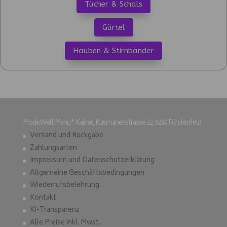
Tücher & Schals
Gürtel
Hauben & Stirnbänder
ModeWelt Manu* Kainer, Kusmanekstrasse 22, 8280 Fürstenfeld
Versand und Rückgabe
Zahlungsarten
Impressum und Datenschutzerklärung
Allgemeine Geschäftsbedingungen
Wiederrufsbelehrung
Kontakt
KI-Transparenz
Alle Preise inkl. Mwst.