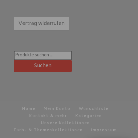
Vertrag widerrufen
Suchen
nach:
Suchen
Home
Mein Konto
Wunschliste
Kontakt & mehr
Kategorien
Unsere Kollektionen
Farb- & Themenkollektionen
Impressum