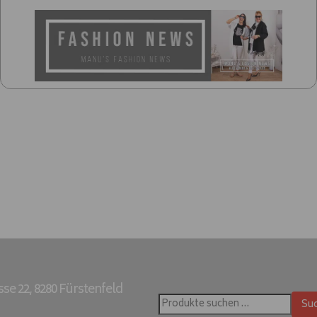
e 22, 8280 Fürstenfeld
Su
Suchen