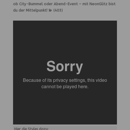
ob City-Bummel oder Abend-Event – mit NeonGlitz bist
du der Mittelpunkt! 💫 (403)
Hier die Styles dazu: