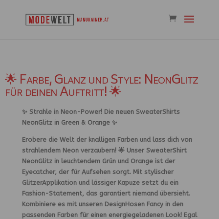
🌟 Farbe, Glanz und Style: NeonGlitz
für deinen Auftritt! 🌟
✨ Strahle in Neon-Power! Die neuen SweaterShirts
NeonGlitz in Green & Orange ✨
Erobere die Welt der knalligen Farben und lass dich von
strahlendem Neon verzaubern! 🌟 Unser SweaterShirt
NeonGlitz in leuchtendem Grün und Orange ist der
Eyecatcher, der für Aufsehen sorgt. Mit stylischer
GlitzerApplikation und lässiger Kapuze setzt du ein
Fashion-Statement, das garantiert niemand übersieht.
Kombiniere es mit unseren DesignHosen Fancy in den
passenden Farben für einen energiegeladenen Look! Egal