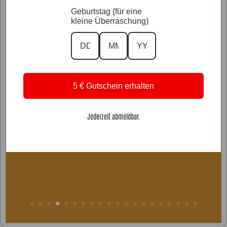
Geburtstag (für eine
kleine Überraschung)
5 € Gutschein erhalten
Jederzeit abmeldbar.
Gold- & Braun Styles