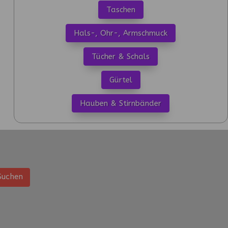
Taschen
Hals-, Ohr-, Armschmuck
Tücher & Schals
Gürtel
Hauben & Stirnbänder
Suchen