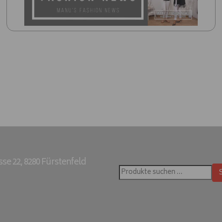
e 22, 8280 Fürstenfeld
Suchen
nach: