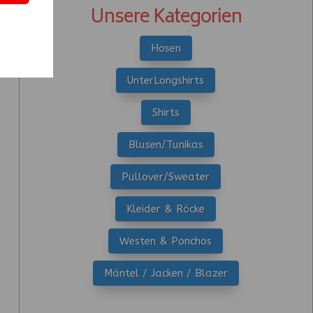
Unsere Kategorien
Hosen
UnterLongshirts
Shirts
Blusen/Tunikas
Pullover/Sweater
Kleider & Röcke
Westen & Ponchos
Mäntel / Jacken / Blazer