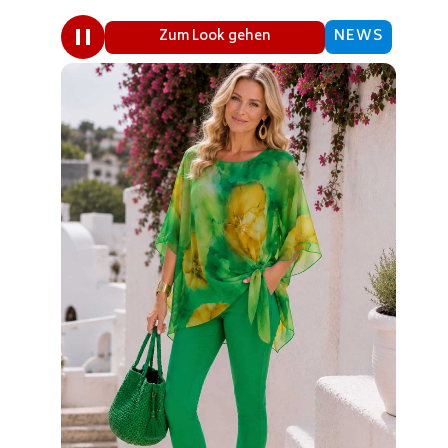
NEWS
Zum Look gehen